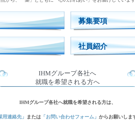
募集要項
社員紹介
IHMグループ各社へ
就職を希望される方へ
IHMグループ各社へ就職を希望される方は、
採用連絡先」
または
「お問い合わせフォーム」
からお願いしま