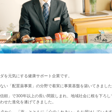
ダを元気にする健康サポート企業です。
ない「配置薬事業」の分野で着実に事業基盤を築いてきました
信頼」で300年以上の長い間親しまれ、地域社会に根を下ろ
わせた進化を遂げてきました。
拠点から、「薬」とともに「心のふれあい」をお届けしていま