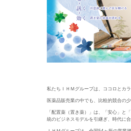
私たちＩＨＭグループは、ココロとカラ
医薬品販売業の中でも、比較的競合の少
「配置薬（置き薬）」は、「安心」と「
統のビジネスモデルを引継ぎ、時代に合
ＩＨＭグループは、全国54ヶ所の営業