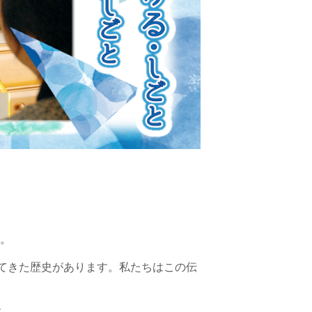
。
してきた歴史があります。私たちはこの伝
す。